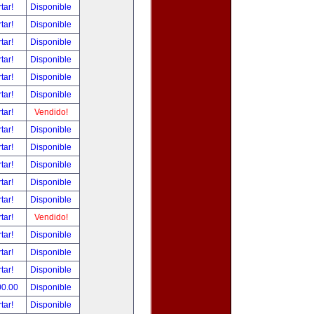
tar!
Disponible
tar!
Disponible
tar!
Disponible
tar!
Disponible
tar!
Disponible
tar!
Disponible
tar!
Vendido!
tar!
Disponible
tar!
Disponible
tar!
Disponible
tar!
Disponible
tar!
Disponible
tar!
Vendido!
tar!
Disponible
tar!
Disponible
tar!
Disponible
00.00
Disponible
tar!
Disponible