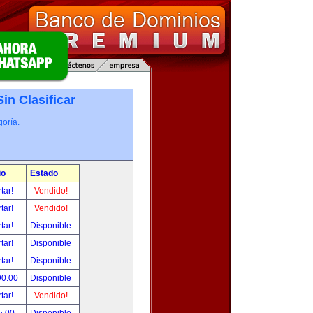
Sin Clasificar
oría.
io
Estado
tar!
Vendido!
tar!
Vendido!
tar!
Disponible
tar!
Disponible
tar!
Disponible
90.00
Disponible
tar!
Vendido!