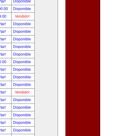
tar!
Disponible
00.00
Disponible
9.00
Vendido!
tar!
Disponible
tar!
Disponible
tar!
Disponible
tar!
Disponible
tar!
Disponible
0.00
Disponible
tar!
Disponible
tar!
Disponible
tar!
Disponible
tar!
Vendido!
tar!
Disponible
tar!
Disponible
tar!
Disponible
tar!
Disponible
tar!
Disponible