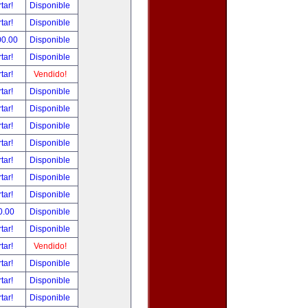
tar!
Disponible
tar!
Disponible
00.00
Disponible
tar!
Disponible
tar!
Vendido!
tar!
Disponible
tar!
Disponible
tar!
Disponible
tar!
Disponible
tar!
Disponible
tar!
Disponible
tar!
Disponible
0.00
Disponible
tar!
Disponible
tar!
Vendido!
tar!
Disponible
tar!
Disponible
tar!
Disponible