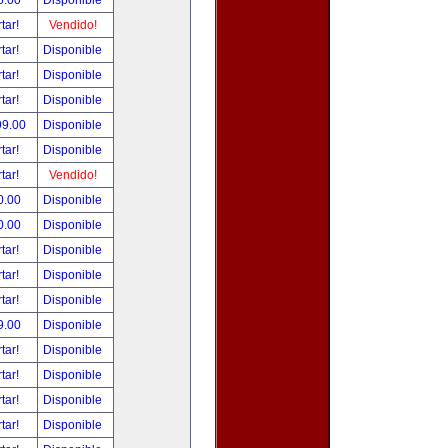
5.00
Disponible
tar!
Vendido!
tar!
Disponible
tar!
Disponible
tar!
Disponible
99.00
Disponible
tar!
Disponible
tar!
Vendido!
0.00
Disponible
0.00
Disponible
tar!
Disponible
tar!
Disponible
tar!
Disponible
9.00
Disponible
tar!
Disponible
tar!
Disponible
tar!
Disponible
tar!
Disponible