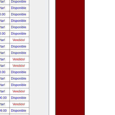
tar!
Disponible
tar!
Disponible
0.00
Disponible
tar!
Disponible
tar!
Disponible
0.00
Disponible
tar!
Vendido!
tar!
Disponible
tar!
Disponible
tar!
Vendido!
tar!
Vendido!
0.00
Disponible
tar!
Disponible
tar!
Disponible
tar!
Vendido!
00.00
Disponible
tar!
Vendido!
99.00
Disponible