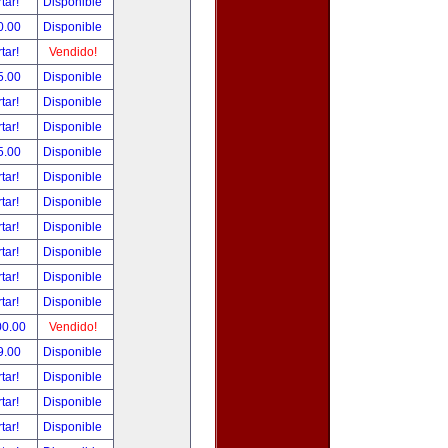
tar!
Disponible
0.00
Disponible
tar!
Vendido!
5.00
Disponible
tar!
Disponible
tar!
Disponible
5.00
Disponible
tar!
Disponible
tar!
Disponible
tar!
Disponible
tar!
Disponible
tar!
Disponible
tar!
Disponible
00.00
Vendido!
9.00
Disponible
tar!
Disponible
tar!
Disponible
tar!
Disponible