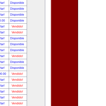
tar!
Disponible
tar!
Disponible
tar!
Disponible
0.00
Disponible
tar!
Vendido!
tar!
Vendido!
tar!
Disponible
tar!
Disponible
tar!
Disponible
tar!
Vendido!
tar!
Disponible
tar!
Disponible
00.00
Vendido!
tar!
Vendido!
tar!
Vendido!
tar!
Vendido!
tar!
Vendido!
tar!
Vendido!