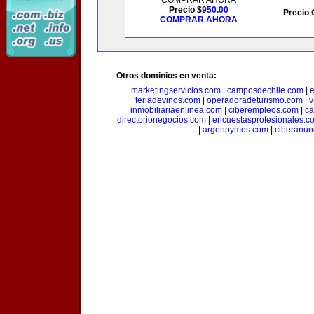
COMPRAR AHORA
Precio $
950.00
Precio 
COMPRAR AHORA
Otros dominios en venta:
marketingservicios.com
|
camposdechile.com
|
e
feriadevinos.com
|
operadoradeturismo.com
|
v
inmobiliariaenlinea.com
|
ciberempleos.com
|
ca
directorionegocios.com
|
encuestasprofesionales.c
|
argenpymes.com
|
ciberanun