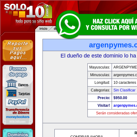
argenpymes.
El dueño de este dominio lo ha
Mayusculas:
ARGENPYME
Minusculas:
argenpymes.
Longitud:
10 caracteres
Categorias:
Sin Clasificar
Precio:
$950.00
Visitar!
argenpymes
Serán consideradas ofer
R