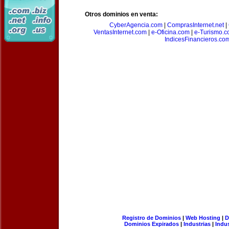
Otros dominios en venta:
CyberAgencia.com
|
ComprasInternet.net
|
VentasInternet.com
|
e-Oficina.com
|
e-Turismo.
IndicesFinancieros.co
Registro de Dominios
|
Web Hosting
|
D
Dominios Expirados
|
Industrias
|
Indu