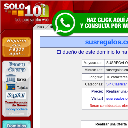
susregalos.
El dueño de este dominio lo ha
Mayusculas:
SUSREGALO
Minusculas:
susregalos.c
Longitud:
10 caracteres
Categorias:
Sin Clasificar
Precio:
Realizar una 
Visitar!
susregalos.
Serán consideradas ofer
Realizar una Oferta