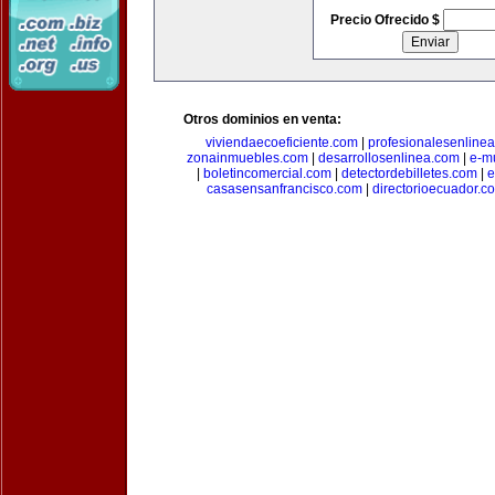
Precio Ofrecido $
Otros dominios en venta:
viviendaecoeficiente.com
|
profesionalesenline
zonainmuebles.com
|
desarrollosenlinea.com
|
e-m
|
boletincomercial.com
|
detectordebilletes.com
|
e
casasensanfrancisco.com
|
directorioecuador.c