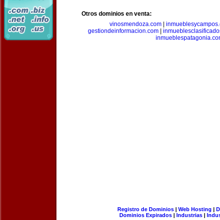
Otros dominios en venta:
vinosmendoza.com
|
inmueblesycampos
gestiondeinformacion.com
|
inmueblesclasificad
inmueblespatagonia.c
Registro de Dominios
|
Web Hosting
|
D
Dominios Expirados
|
Industrias
|
Indu