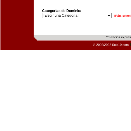
Categorías de Dominio:
[Pág. princi
** Precios expre
© 2002/2022 Solo10.com