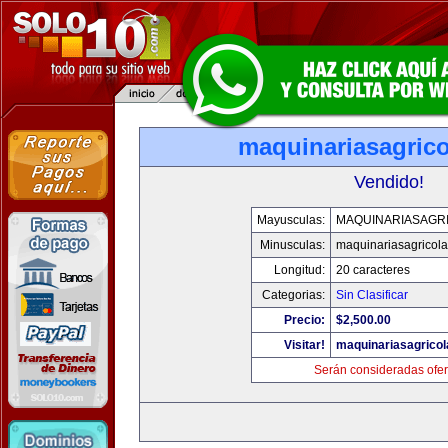
maquinariasagric
Vendido!
Mayusculas:
MAQUINARIASAGR
Minusculas:
maquinariasagricol
Longitud:
20 caracteres
Categorias:
Sin Clasificar
Precio:
$2,500.00
Visitar!
maquinariasagrico
Serán consideradas ofer