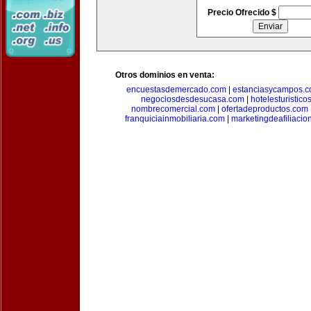
Precio Ofrecido $
Otros dominios en venta:
encuestasdemercado.com
|
estanciasycampos.
negociosdesdesucasa.com
|
hotelesturistico
nombrecomercial.com
|
ofertadeproductos.com
franquiciainmobiliaria.com
|
marketingdeafiliacio