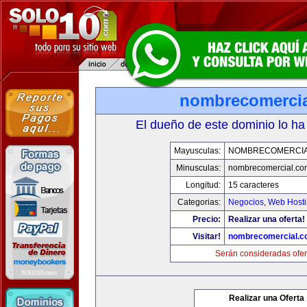
nombrecomerci
El dueño de este dominio lo ha
Mayusculas:
NOMBRECOMERCIA
Minusculas:
nombrecomercial.co
Longitud:
15 caracteres
Categorias:
Negocios
,
Web Hosti
Precio:
Realizar una oferta!
Visitar!
nombrecomercial.c
Serán consideradas ofer
Realizar una Oferta