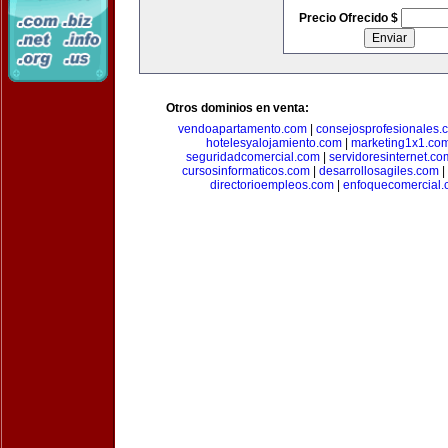
Precio Ofrecido $
Otros dominios en venta:
vendoapartamento.com
|
consejosprofesionales.
hotelesyalojamiento.com
|
marketing1x1.co
seguridadcomercial.com
|
servidoresinternet.co
cursosinformaticos.com
|
desarrollosagiles.com
|
directorioempleos.com
|
enfoquecomercial