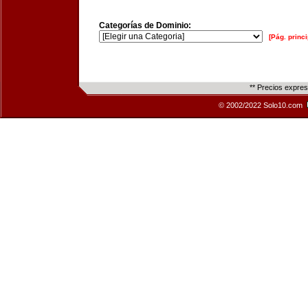
Categorías de Dominio:
[Pág. princi
** Precios expre
© 2002/2022 Solo10.com