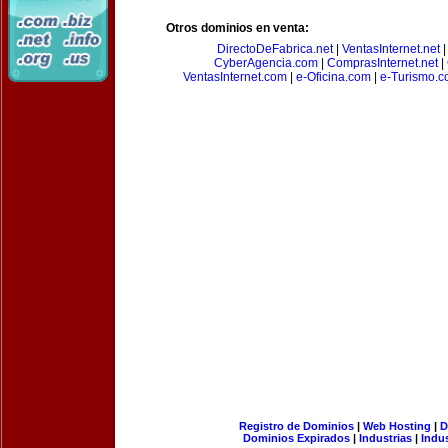
Otros dominios en venta:
DirectoDeFabrica.net
|
VentasInternet.net
CyberAgencia.com
|
ComprasInternet.net
|
VentasInternet.com
|
e-Oficina.com
|
e-Turismo.
Registro de Dominios
|
Web Hosting
|
D
Dominios Expirados
|
Industrias
|
Indu