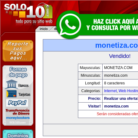
monetiza.c
Vendido!
Mayusculas:
MONETIZA.COM
Minusculas:
monetiza.com
Longitud:
8 caracteres
Categorias:
Internet
,
Web Hostin
Precio:
Realizar una oferta
Visitar!
monetiza.com
Serán consideradas ofer