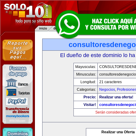
consultoresdenego
El dueño de este dominio lo ha
Mayusculas:
CONSULTORESDEN
Minusculas:
consultoresdenegoci
Longitud:
21 caracteres
Categorias:
Negocios
,
Profesione
Precio:
Realizar una oferta!
Visitar!
consultoresdenegoc
Serán consideradas ofer
Realizar una Oferta