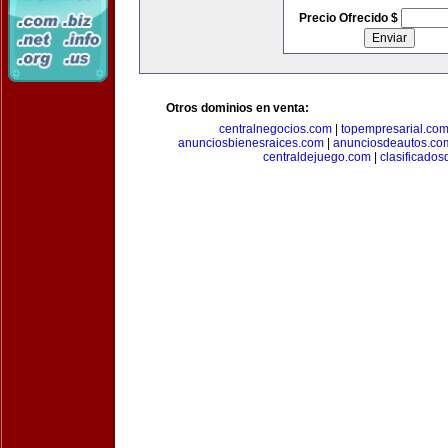
Precio Ofrecido $
Otros dominios en venta:
centralnegocios.com
|
topempresarial.co
anunciosbienesraices.com
|
anunciosdeautos.co
centraldejuego.com
|
clasificados