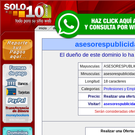
asesorespublici
El dueño de este dominio lo ha
Mayusculas:
ASESORESPUBLI
Minusculas:
asesorespublicida
Longitud:
18 caracteres
Categorias:
Profesiones y Emp
Precio:
Realizar una ofert
Visitar!
asesorespublicid
Serán consideradas ofer
Realizar una Oferta