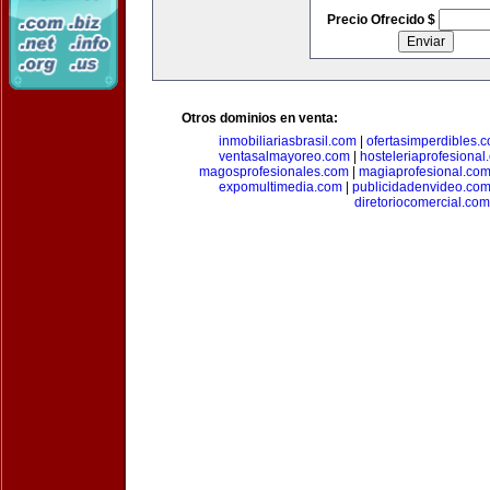
Precio Ofrecido $
Otros dominios en venta:
inmobiliariasbrasil.com
|
ofertasimperdibles.
ventasalmayoreo.com
|
hosteleriaprofesional
magosprofesionales.com
|
magiaprofesional.co
expomultimedia.com
|
publicidadenvideo.co
diretoriocomercial.com