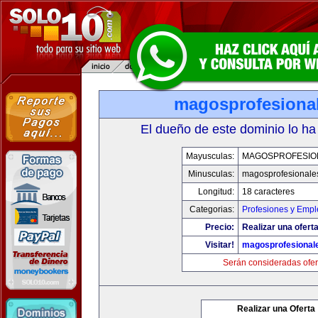
magosprofesiona
El dueño de este dominio lo ha
Mayusculas:
MAGOSPROFESIO
Minusculas:
magosprofesionale
Longitud:
18 caracteres
Categorias:
Profesiones y Empl
Precio:
Realizar una oferta
Visitar!
magosprofesional
Serán consideradas ofer
Realizar una Oferta