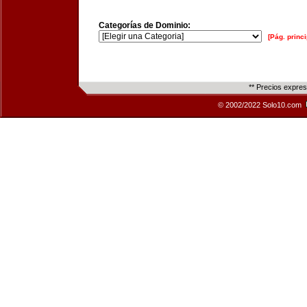
Categorías de Dominio:
[Pág. princi
** Precios expre
© 2002/2022 Solo10.com