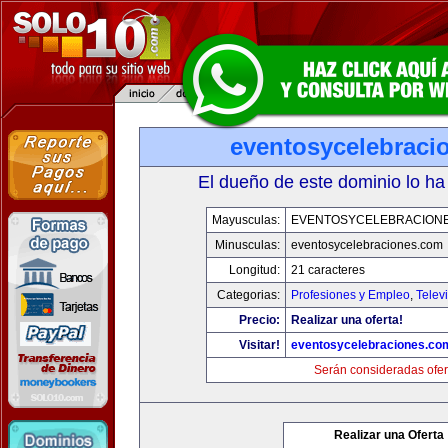
eventosycelebraci
El dueño de este dominio lo ha
Mayusculas:
EVENTOSYCELEBRACION
Minusculas:
eventosycelebraciones.com
Longitud:
21 caracteres
Categorias:
Profesiones y Empleo
,
Telev
Precio:
Realizar una oferta!
Visitar!
eventosycelebraciones.co
Serán consideradas ofer
Realizar una Oferta