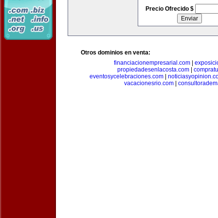
Precio Ofrecido $
Otros dominios en venta:
financiacionempresarial.com
|
exposic
propiedadesenlacosta.com
|
comprat
eventosycelebraciones.com
|
noticiasyopinion.c
vacacionesrio.com
|
consultoradem