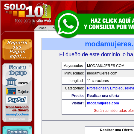
modamujeres
El dueño de este dominio lo ha
Mayusculas:
MODAMUJERES.COM
Minusculas:
modamujeres.com
Longitud:
11 caracteres
Categorias:
Profesiones y Empleo
,
Telev
Precio:
Realizar una oferta!
Visitar!
modamujeres.com
Serán consideradas ofer
Realizar una Oferta