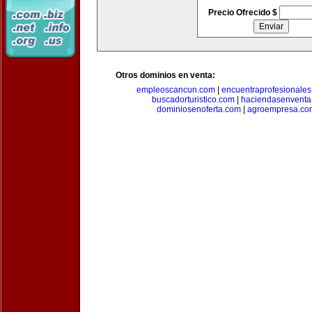
Precio Ofrecido $
Otros dominios en venta:
empleoscancun.com
|
encuentraprofesionale
buscadorturistico.com
|
haciendasenventa
dominiosenoferta.com
|
agroempresa.co