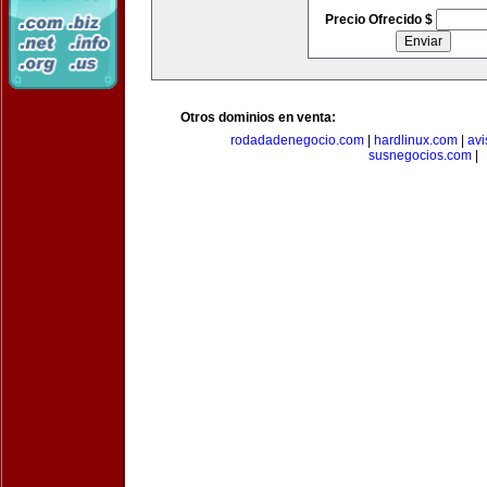
Precio Ofrecido $
Otros dominios en venta:
rodadadenegocio.com
|
hardlinux.com
|
avi
susnegocios.com
|