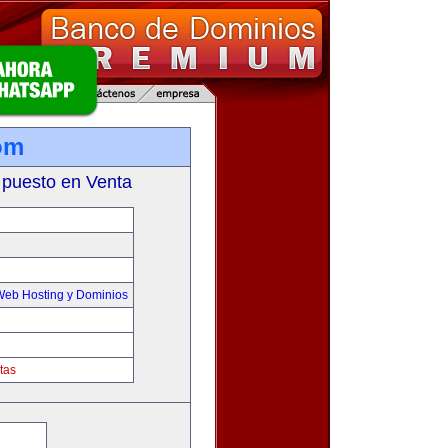
om
 puesto en Venta
Web Hosting y Dominios
tas