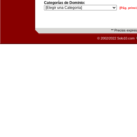
Categorías de Dominio:
[Pág. princi
** Precios expre
© 2002/2022 Solo10.com