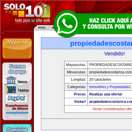
propiedadescosta
Vendido!
Mayusculas:
PROPIEDADESCOSTARI
Minusculas:
propiedadescostarica.com
Longitud:
20 caracteres
Categorias:
Inmuebles y Propiedades
,
Precio:
Realizar una oferta!
Visitar!
propiedadescostarica.c
Serán consideradas ofer