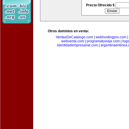
Precio Ofrecido $
Otros dominios en venta:
VentasDeCatalogo.com
|
webhostingpro.com
|
webventa.com
|
programatuviaje.com
|
log
identidadempresarial.com
|
argentinaenlinea