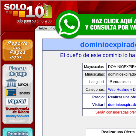
dominioexpira
El dueño de este dominio lo ha
Mayusculas:
DOMINIOEXPIR
Minusculas:
dominioexpirad
Longitud:
15 caracteres
Categorias:
Web Hosting y D
Precio:
Realizar una ofe
Visitar!
dominioexpirad
Serán consideradas ofer
Realizar una Oferta