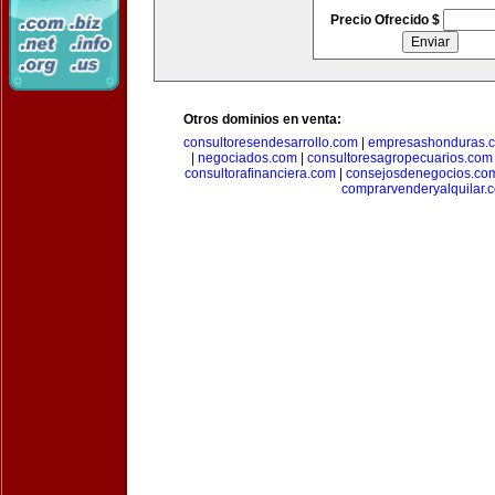
Precio Ofrecido $
Otros dominios en venta:
consultoresendesarrollo.com
|
empresashonduras.
|
negociados.com
|
consultoresagropecuarios.com
consultorafinanciera.com
|
consejosdenegocios.co
comprarvenderyalquilar.